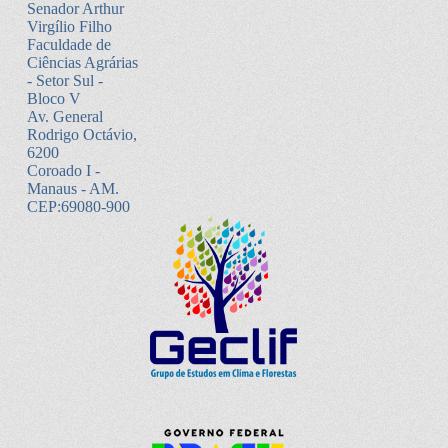
Senador Arthur
Virgílio Filho
Faculdade de
Ciências Agrárias
- Setor Sul -
Bloco V
Av. General
Rodrigo Octávio,
6200
Coroado I -
Manaus - AM.
CEP:69080-900