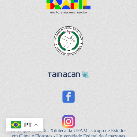
PT
Copyright © 2026 - Xiloteca da UFAM - Grupo de Estudos
em Clima e Florestas - Universidade Federal do Amazonas