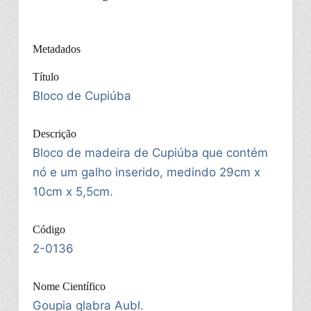
Metadados
Título
Bloco de Cupiúba
Descrição
Bloco de madeira de Cupiúba que contém
nó e um galho inserido, medindo 29cm x
10cm x 5,5cm.
Código
2-0136
Nome Científico
Goupia glabra Aubl.