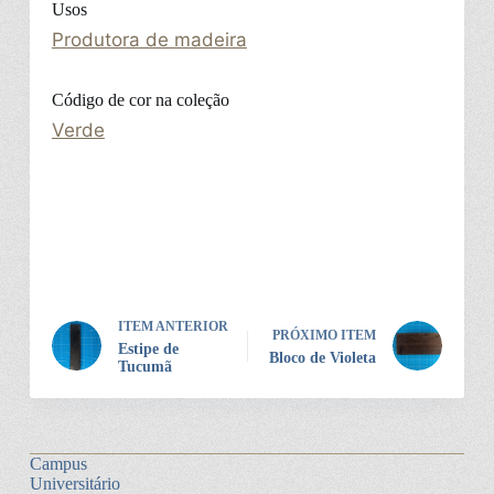
Usos
Produtora de madeira
Código de cor na coleção
Verde
ITEM ANTERIOR
PRÓXIMO ITEM
Estipe de
Bloco de Violeta
Tucumã
Campus
Universitário