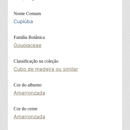
Nome Comum
Cupiúba
Família Botânica
Goupiaceae
Classificação na coleção
Cubo de madeira ou similar
Cor do alburno
Amarronzada
Cor do cerne
Amarronzada