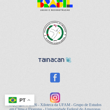
PT
Copyright © 2026 - Xiloteca da UFAM - Grupo de Estudos
em Clima e Florestas - Universidade Federal do Amazonas