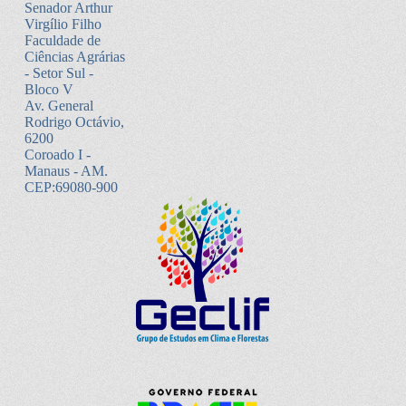
Senador Arthur
Virgílio Filho
Faculdade de
Ciências Agrárias
- Setor Sul -
Bloco V
Av. General
Rodrigo Octávio,
6200
Coroado I -
Manaus - AM.
CEP:69080-900