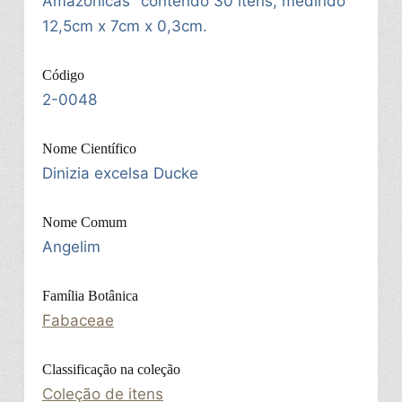
Amazônicas" contendo 30 itens, medindo
12,5cm x 7cm x 0,3cm.
Código
2-0048
Nome Científico
Dinizia excelsa Ducke
Nome Comum
Angelim
Família Botânica
Fabaceae
Classificação na coleção
Coleção de itens