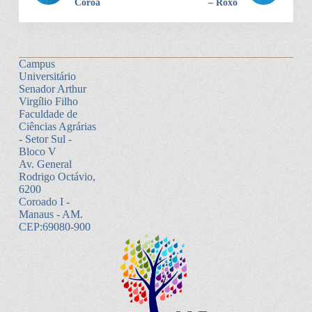
Coroa
– Roxo
Campus
Universitário
Senador Arthur
Virgílio Filho
Faculdade de
Ciências Agrárias
- Setor Sul -
Bloco V
Av. General
Rodrigo Octávio,
6200
Coroado I -
Manaus - AM.
CEP:69080-900