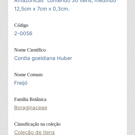
Amazônicas" contendo 30 itens, medindo
12,5cm x 7cm x 0,3cm.
Código
2-0056
Nome Científico
Cordia goeldiana Huber
Nome Comum
Freijó
Família Botânica
Boraginaceae
Classificação na coleção
Coleção de itens