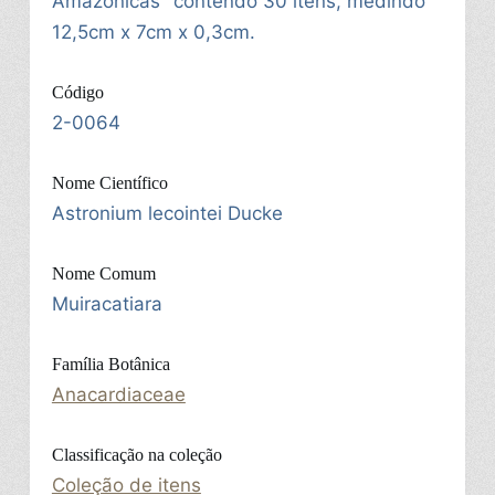
Amazônicas" contendo 30 itens, medindo
12,5cm x 7cm x 0,3cm.
Código
2-0064
Nome Científico
Astronium lecointei Ducke
Nome Comum
Muiracatiara
Família Botânica
Anacardiaceae
Classificação na coleção
Coleção de itens