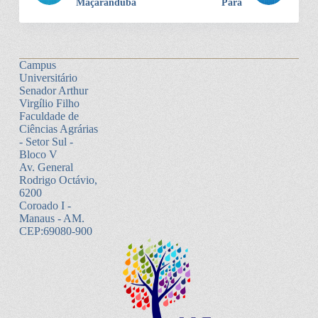
Maçaranduba
Pará
Campus
Universitário
Senador Arthur
Virgílio Filho
Faculdade de
Ciências Agrárias
- Setor Sul -
Bloco V
Av. General
Rodrigo Octávio,
6200
Coroado I -
Manaus - AM.
CEP:69080-900