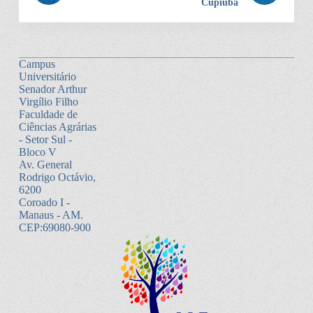
Cupiúba
Campus
Universitário
Senador Arthur
Virgílio Filho
Faculdade de
Ciências Agrárias
- Setor Sul -
Bloco V
Av. General
Rodrigo Octávio,
6200
Coroado I -
Manaus - AM.
CEP:69080-900