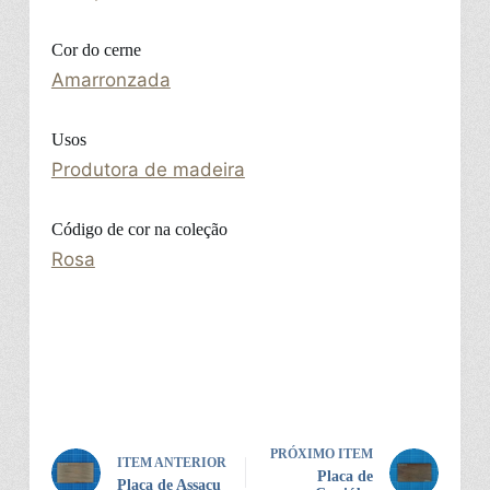
Cor do cerne
Amarronzada
Usos
Produtora de madeira
Código de cor na coleção
Rosa
PRÓXIMO ITEM
ITEM ANTERIOR
Placa de
Placa de Assacu