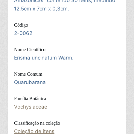
Amazônicas" contendo 30 itens, medindo
12,5cm x 7cm x 0,3cm.
Código
2-0062
Nome Científico
Erisma uncinatum Warm.
Nome Comum
Quarubarana
Família Botânica
Vochysiaceae
Classificação na coleção
Coleção de itens