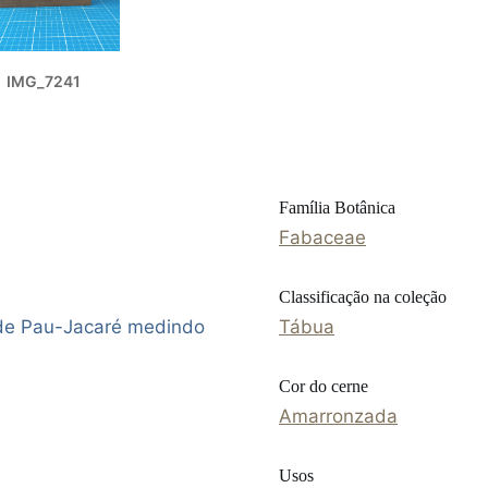
IMG_7241
Família Botânica
Fabaceae
Classificação na coleção
 de Pau-Jacaré medindo
Tábua
Cor do cerne
Amarronzada
Usos