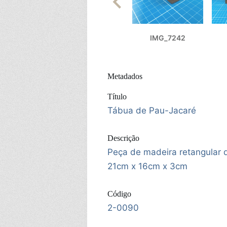
IMG_7242
Metadados
Título
Tábua de Pau-Jacaré
Descrição
Peça de madeira retangular
21cm x 16cm x 3cm
Código
2-0090