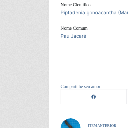
Nome Científico
Piptadenia gonoacantha (Mart
Nome Comum
Pau Jacaré
Compartilhe seu amor
ITEM ANTERIOR