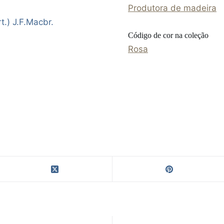
Produtora de madeira
.) J.F.Macbr.
Código de cor na coleção
Rosa