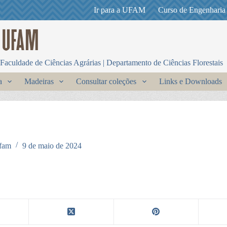
Ir para a UFAM
Curso de Engenharia
Faculdade de Ciências Agrárias | Departamento de Ciências Florestais
a
Madeiras
Consultar coleções
Links e Downloads
fam
9 de maio de 2024