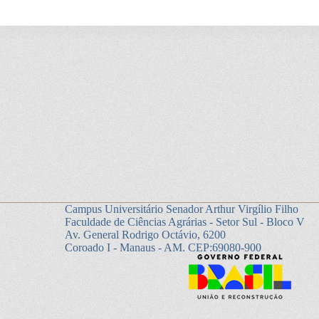
Campus Universitário Senador Arthur Virgílio Filho
Faculdade de Ciências Agrárias - Setor Sul - Bloco V
Av. General Rodrigo Octávio, 6200
Coroado I - Manaus - AM. CEP:69080-900