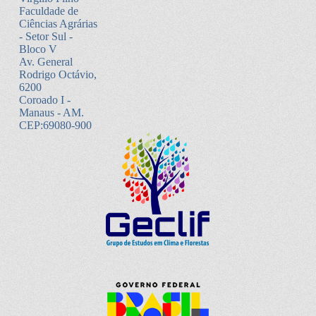
Faculdade de
Ciências Agrárias
- Setor Sul -
Bloco V
Av. General
Rodrigo Octávio,
6200
Coroado I -
Manaus - AM.
CEP:69080-900