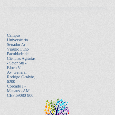
Campus
Universitário
Senador Arthur
Virgílio Filho
Faculdade de
Ciências Agrárias
- Setor Sul -
Bloco V
Av. General
Rodrigo Octávio,
6200
Coroado I -
Manaus - AM.
CEP:69080-900