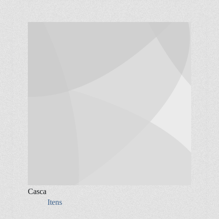
Casca
Itens