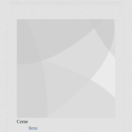
Cerne
Itens