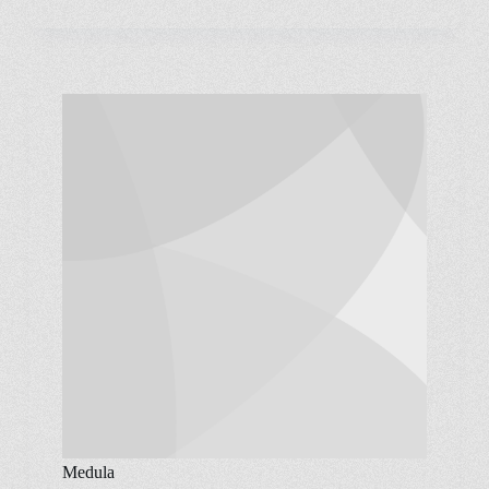
Medula