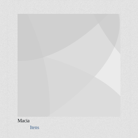
Macia
Itens