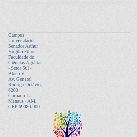
Campus
Universitário
Senador Arthur
Virgílio Filho
Faculdade de
Ciências Agrárias
- Setor Sul -
Bloco V
Av. General
Rodrigo Octávio,
6200
Coroado I -
Manaus - AM.
CEP:69080-900