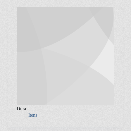
Dura
Itens