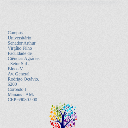
Campus
Universitário
Senador Arthur
Virgílio Filho
Faculdade de
Ciências Agrárias
- Setor Sul -
Bloco V
Av. General
Rodrigo Octávio,
6200
Coroado I -
Manaus - AM.
CEP:69080-900