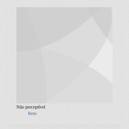
Não perceptível
Itens