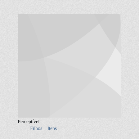
Perceptível
Filhos
Itens