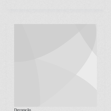
Decoração