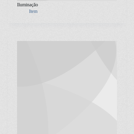
Iluminação
Item