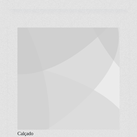
Calçado