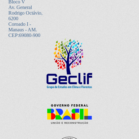
Bloco V
Av. General
Rodrigo Octávio,
6200
Coroado I -
Manaus - AM.
CEP:69080-900