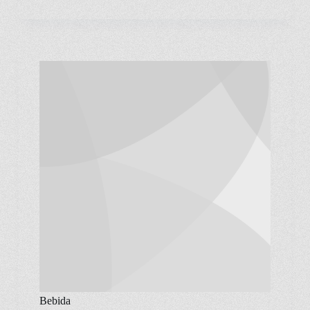
Bebida