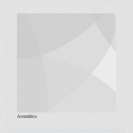
Aromático