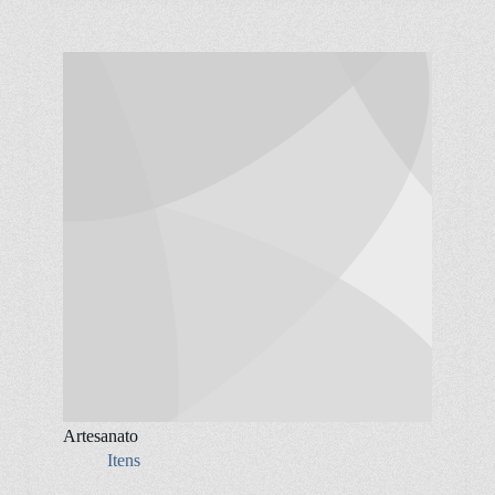
Artesanato
Itens