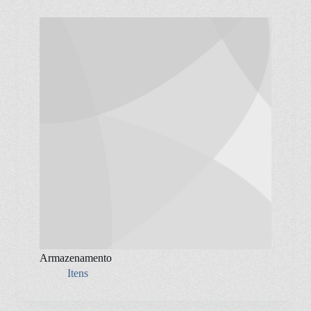
Armazenamento
Itens