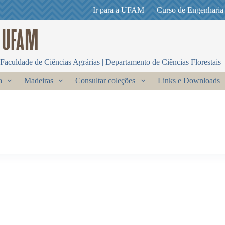
Ir para a UFAM
Curso de Engenharia
Faculdade de Ciências Agrárias | Departamento de Ciências Florestais
a
Madeiras
Consultar coleções
Links e Downloads