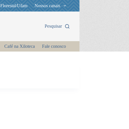
 Florestal/Ufam
Nossos canais
Pesquisar
Café na Xiloteca
Fale conosco