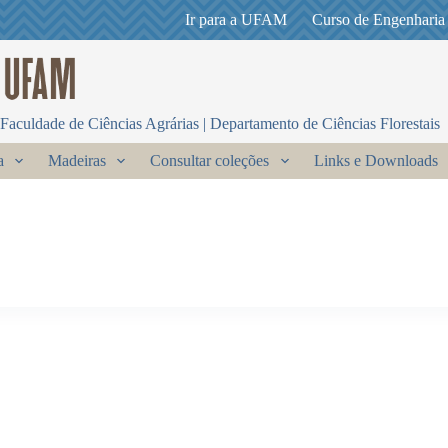
Ir para a UFAM
Curso de Engenharia
Faculdade de Ciências Agrárias | Departamento de Ciências Florestais
a
Madeiras
Consultar coleções
Links e Downloads