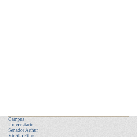
Campus
Universitário
Senador Arthur
Virgílio Filho