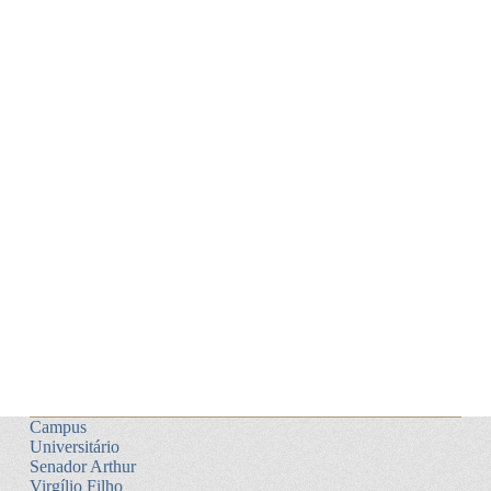
Campus
Universitário
Senador Arthur
Virgílio Filho