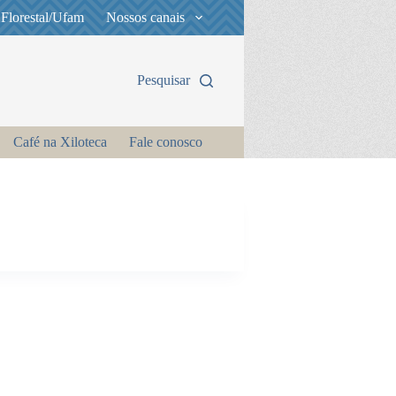
 Florestal/Ufam
Nossos canais
Pesquisar
Café na Xiloteca
Fale conosco