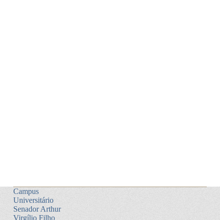
Campus
Universitário
Senador Arthur
Virgílio Filho