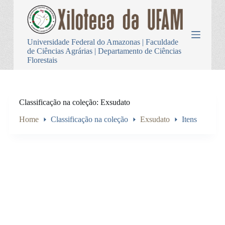
P
u
l
a
Universidade Federal do Amazonas | Faculdade
r
de Ciências Agrárias | Departamento de Ciências
p
Florestais
a
r
a
o
c
Classificação na coleção
Exsudato
o
n
Home
Classificação na coleção
Exsudato
Itens
t
e
ú
d
o