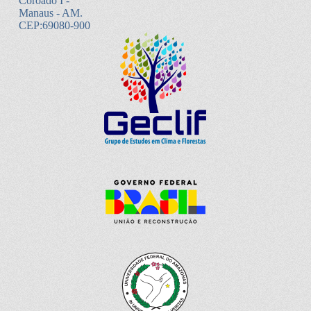
Coroado I -
Manaus - AM.
CEP:69080-900