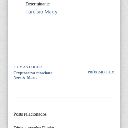
Determinante
Tarcísio Mady
ITEM ANTERIOR
PRÓXIMO ITEM
Cryptocarya moschata
Nees & Mart.
Posts relacionados
Dinizia excelsa Ducke