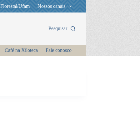
 Florestal/Ufam
Nossos canais
Pesquisar
Café na Xiloteca
Fale conosco