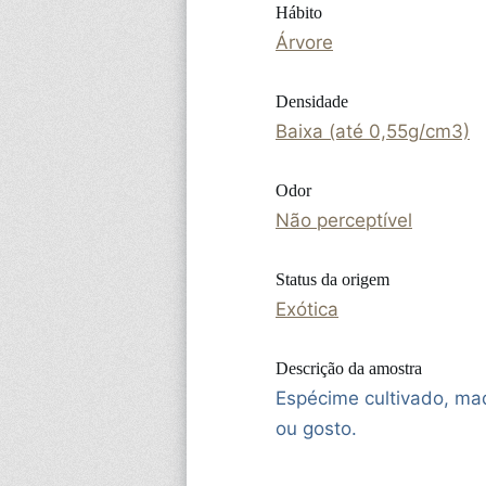
Hábito
Árvore
Densidade
Baixa (até 0,55g/cm3)
Odor
Não perceptível
Status da origem
Exótica
Descrição da amostra
Espécime cultivado, mad
ou gosto.