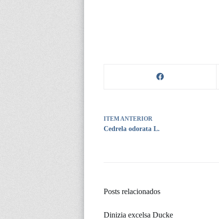
ITEM ANTERIOR
Cedrela odorata L.
Posts relacionados
Dinizia excelsa Ducke