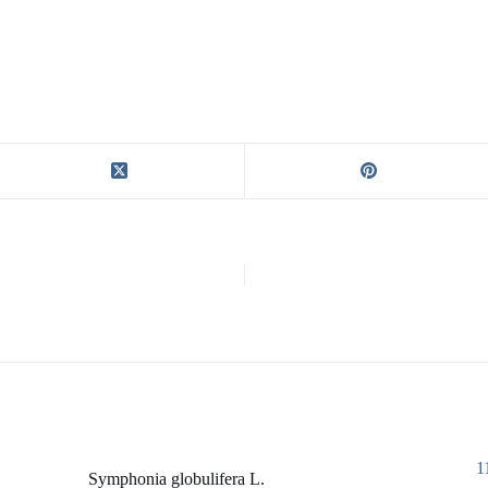
1
Symphonia globulifera L.