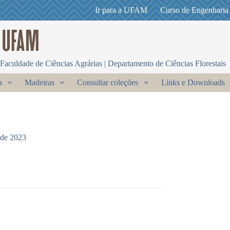
Ir para a UFAM
Curso de Engenharia
Faculdade de Ciências Agrárias | Departamento de Ciências Florestais
a
Madeiras
Consultar coleções
Links e Downloads
 de 2023