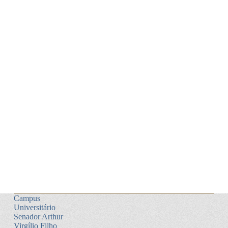
Campus
Universitário
Senador Arthur
Virgílio Filho