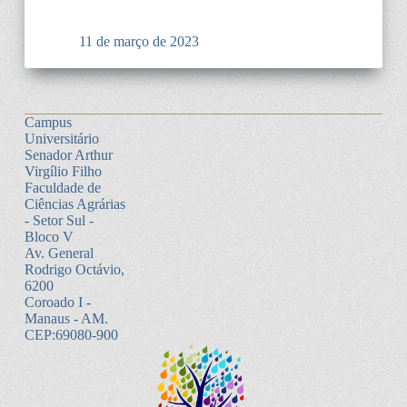
11 de março de 2023
Campus
Universitário
Senador Arthur
Virgílio Filho
Faculdade de
Ciências Agrárias
- Setor Sul -
Bloco V
Av. General
Rodrigo Octávio,
6200
Coroado I -
Manaus - AM.
CEP:69080-900