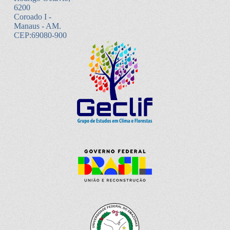
6200
Coroado I -
Manaus - AM.
CEP:69080-900