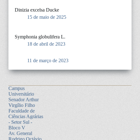
Dinizia excelsa Ducke
15 de maio de 2025
Symphonia globulifera L.
18 de abril de 2023
11 de março de 2023
Campus
Universitário
Senador Arthur
Virgílio Filho
Faculdade de
Ciências Agrárias
- Setor Sul -
Bloco V
Av. General
Rodrigo Octávio,