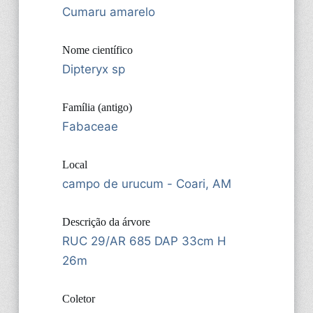
Cumaru amarelo
Nome científico
Dipteryx sp
Família (antigo)
Fabaceae
Local
campo de urucum - Coari, AM
Descrição da árvore
RUC 29/AR 685 DAP 33cm H
26m
Coletor