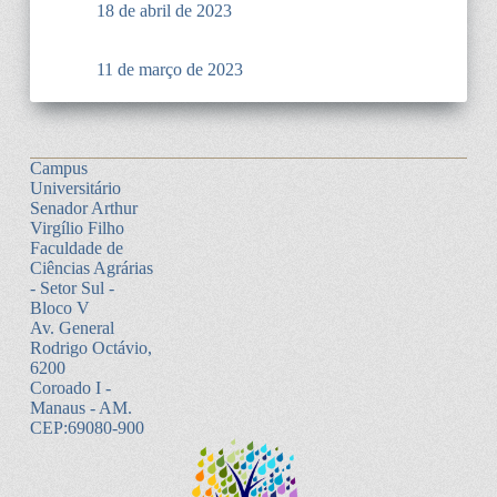
18 de abril de 2023
11 de março de 2023
Campus
Universitário
Senador Arthur
Virgílio Filho
Faculdade de
Ciências Agrárias
- Setor Sul -
Bloco V
Av. General
Rodrigo Octávio,
6200
Coroado I -
Manaus - AM.
CEP:69080-900