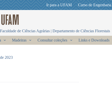
Ir para a UFAM
Curso de Engenharia
Faculdade de Ciências Agrárias | Departamento de Ciências Florestais
a
Madeiras
Consultar coleções
Links e Downloads
 de 2023