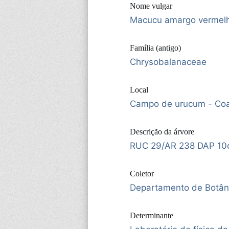
Nome vulgar
Macucu amargo vermel
Família (antigo)
Chrysobalanaceae
Local
Campo de urucum - Coa
Descrição da árvore
RUC 29/AR 238 DAP 10
Coletor
Departamento de Botân
Determinante