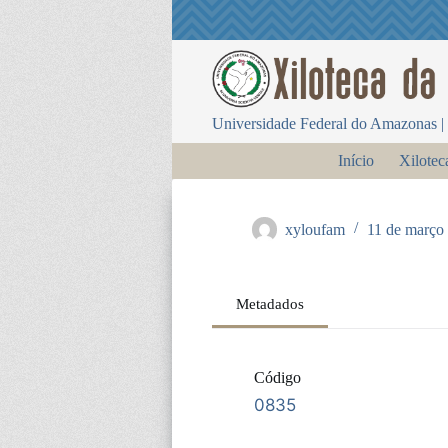
P
u
l
a
r
p
Universidade Federal do Amazonas | 
a
r
Início
Xilotec
a
o
c
o
xyloufam
11 de março
n
t
e
ú
Metadados
d
o
Código
0835