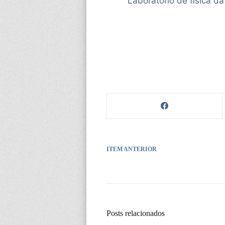
Laboratório de física d
ITEM ANTERIOR
Posts relacionados