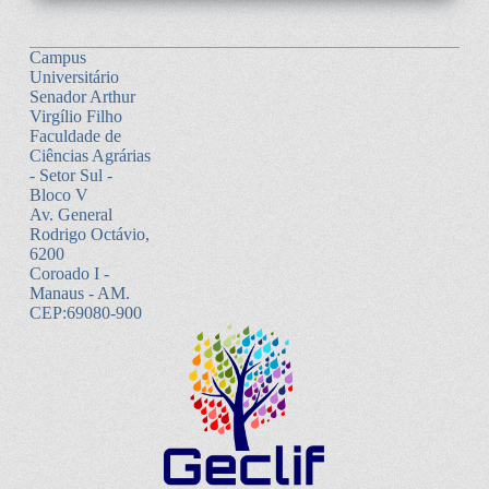
Campus
Universitário
Senador Arthur
Virgílio Filho
Faculdade de
Ciências Agrárias
- Setor Sul -
Bloco V
Av. General
Rodrigo Octávio,
6200
Coroado I -
Manaus - AM.
CEP:69080-900