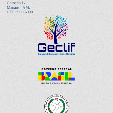
Coroado I -
Manaus - AM.
CEP:69080-900