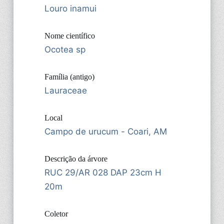
Louro inamui
Nome científico
Ocotea sp
Família (antigo)
Lauraceae
Local
Campo de urucum - Coari, AM
Descrição da árvore
RUC 29/AR 028 DAP 23cm H
20m
Coletor