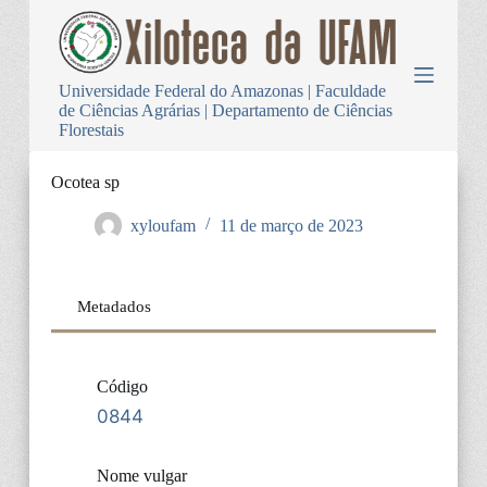
P
u
l
a
Universidade Federal do Amazonas | Faculdade
r
de Ciências Agrárias | Departamento de Ciências
p
Florestais
a
r
a
Ocotea sp
o
c
xyloufam
11 de março de 2023
o
n
t
e
Metadados
ú
d
o
Código
0844
Nome vulgar