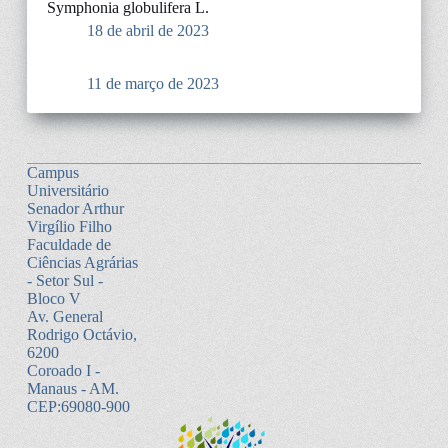
Symphonia globulifera L.
18 de abril de 2023
11 de março de 2023
Campus
Universitário
Senador Arthur
Virgílio Filho
Faculdade de
Ciências Agrárias
- Setor Sul -
Bloco V
Av. General
Rodrigo Octávio,
6200
Coroado I -
Manaus - AM.
CEP:69080-900