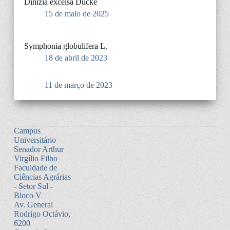
Dinizia excelsa Ducke
15 de maio de 2025
Symphonia globulifera L.
18 de abril de 2023
11 de março de 2023
Campus
Universitário
Senador Arthur
Virgílio Filho
Faculdade de
Ciências Agrárias
- Setor Sul -
Bloco V
Av. General
Rodrigo Octávio,
6200