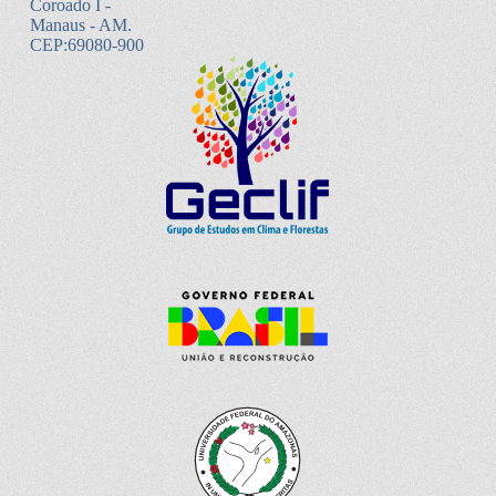
Coroado I -
Manaus - AM.
CEP:69080-900