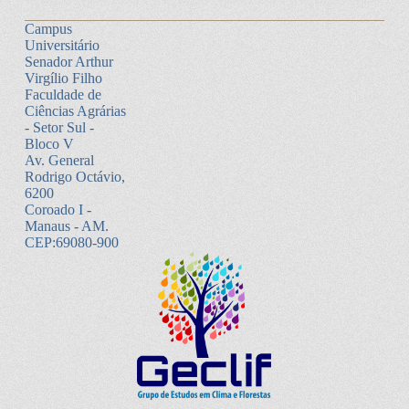
Campus
Universitário
Senador Arthur
Virgílio Filho
Faculdade de
Ciências Agrárias
- Setor Sul -
Bloco V
Av. General
Rodrigo Octávio,
6200
Coroado I -
Manaus - AM.
CEP:69080-900