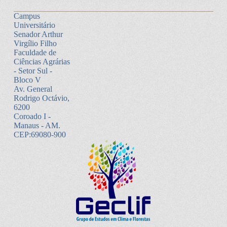
Campus
Universitário
Senador Arthur
Virgílio Filho
Faculdade de
Ciências Agrárias
- Setor Sul -
Bloco V
Av. General
Rodrigo Octávio,
6200
Coroado I -
Manaus - AM.
CEP:69080-900