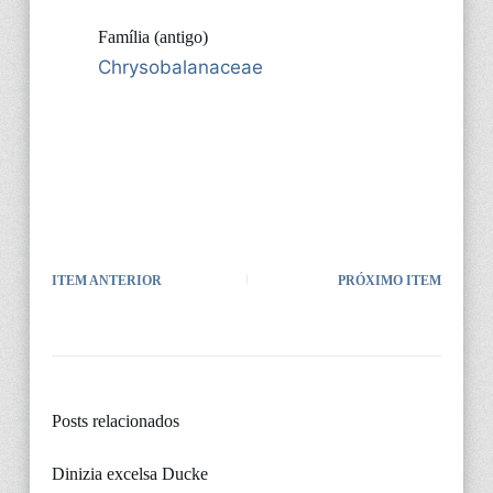
Família (antigo)
Chrysobalanaceae
ITEM ANTERIOR
PRÓXIMO ITEM
Posts relacionados
Dinizia excelsa Ducke