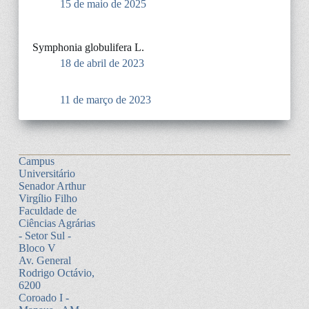
15 de maio de 2025
Symphonia globulifera L.
18 de abril de 2023
11 de março de 2023
Campus
Universitário
Senador Arthur
Virgílio Filho
Faculdade de
Ciências Agrárias
- Setor Sul -
Bloco V
Av. General
Rodrigo Octávio,
6200
Coroado I -