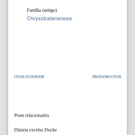
Família (antigo)
Chrysobalanaceae
ITEM ANTERIOR
PRÓXIMO ITEM
Posts relacionados
Dinizia excelsa Ducke