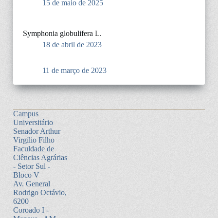
15 de maio de 2025
Symphonia globulifera L.
18 de abril de 2023
11 de março de 2023
Campus
Universitário
Senador Arthur
Virgílio Filho
Faculdade de
Ciências Agrárias
- Setor Sul -
Bloco V
Av. General
Rodrigo Octávio,
6200
Coroado I -