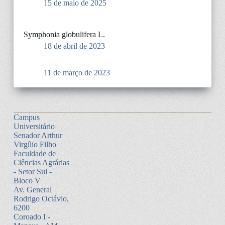
15 de maio de 2025
Symphonia globulifera L.
18 de abril de 2023
11 de março de 2023
Campus
Universitário
Senador Arthur
Virgílio Filho
Faculdade de
Ciências Agrárias
- Setor Sul -
Bloco V
Av. General
Rodrigo Octávio,
6200
Coroado I -