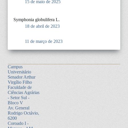
15 de maio de 2025
Symphonia globulifera L.
18 de abril de 2023
11 de março de 2023
Campus
Universitário
Senador Arthur
Virgílio Filho
Faculdade de
Ciências Agrárias
- Setor Sul -
Bloco V
Av. General
Rodrigo Octávio,
6200
Coroado I -