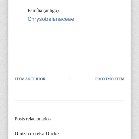
Família (antigo)
Chrysobalanaceae
ITEM ANTERIOR
PRÓXIMO ITEM
Posts relacionados
Dinizia excelsa Ducke