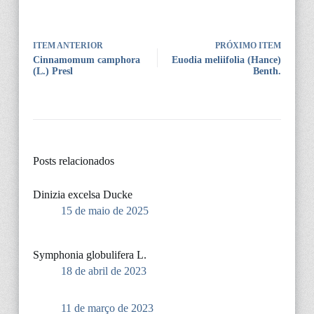
ITEM ANTERIOR
PRÓXIMO ITEM
Cinnamomum camphora
Euodia meliifolia (Hance)
(L.) Presl
Benth.
Posts relacionados
Dinizia excelsa Ducke
15 de maio de 2025
Symphonia globulifera L.
18 de abril de 2023
11 de março de 2023