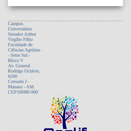
Campus
Universitário
Senador Arthur
Virgílio Filho
Faculdade de
Ciências Agrárias
- Setor Sul -
Bloco V
Av. General
Rodrigo Octávio,
6200
Coroado I -
Manaus - AM.
CEP:69080-900