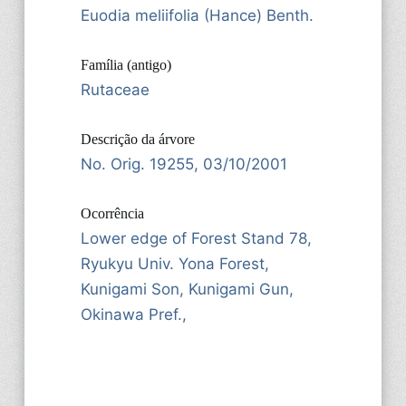
Euodia meliifolia (Hance) Benth.
Família (antigo)
Rutaceae
Descrição da árvore
No. Orig. 19255, 03/10/2001
Ocorrência
Lower edge of Forest Stand 78,
Ryukyu Univ. Yona Forest,
Kunigami Son, Kunigami Gun,
Okinawa Pref.,