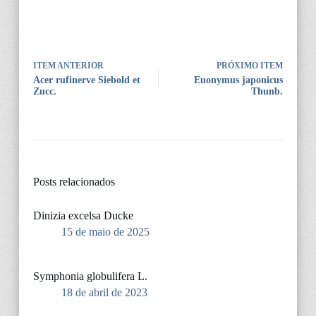
ITEM ANTERIOR
PRÓXIMO ITEM
Acer rufinerve Siebold et
Euonymus japonicus
Zucc.
Thunb.
Posts relacionados
Dinizia excelsa Ducke
15 de maio de 2025
Symphonia globulifera L.
18 de abril de 2023