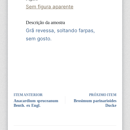
Sem figura aparente
Descrição da amostra
Grã revessa, soltando farpas,
sem gosto.
ITEM ANTERIOR
PRÓXIMO ITEM
Anacardium spruceanum
Brosimum parinarioides
Benth. ex Engl.
Ducke