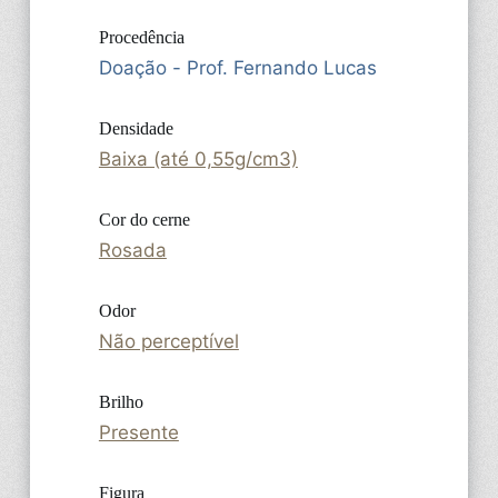
Procedência
Doação - Prof. Fernando Lucas
Densidade
Baixa (até 0,55g/cm3)
Cor do cerne
Rosada
Odor
Não perceptível
Brilho
Presente
Figura