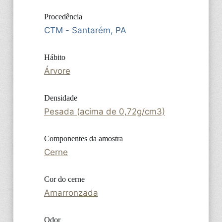
Procedência
CTM - Santarém, PA
Hábito
Árvore
Densidade
Pesada (acima de 0,72g/cm3)
Componentes da amostra
Cerne
Cor do cerne
Amarronzada
Odor