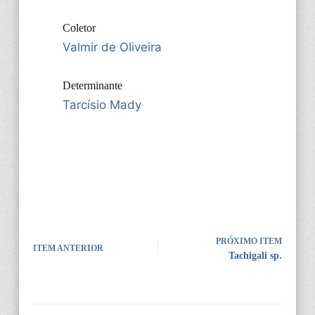
Coletor
Valmir de Oliveira
Determinante
Tarcísio Mady
PRÓXIMO ITEM
ITEM ANTERIOR
Tachigali sp.