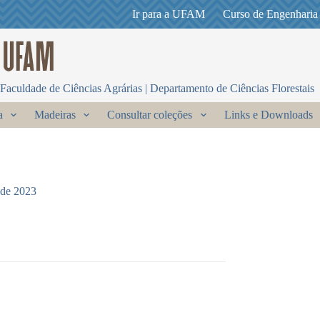
Ir para a UFAM
Curso de Engenharia
Faculdade de Ciências Agrárias | Departamento de Ciências Florestais
a
Madeiras
Consultar coleções
Links e Downloads
 de 2023