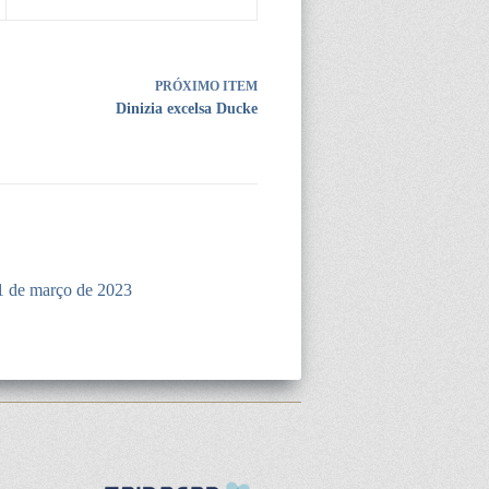
PRÓXIMO ITEM
Dinizia excelsa Ducke
1 de março de 2023