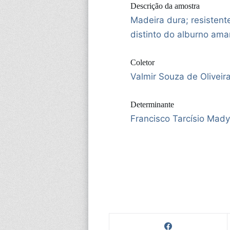
Descrição da amostra
Madeira dura; resistent
distinto do alburno ama
Coletor
Valmir Souza de Oliveir
Determinante
Francisco Tarcísio Mady