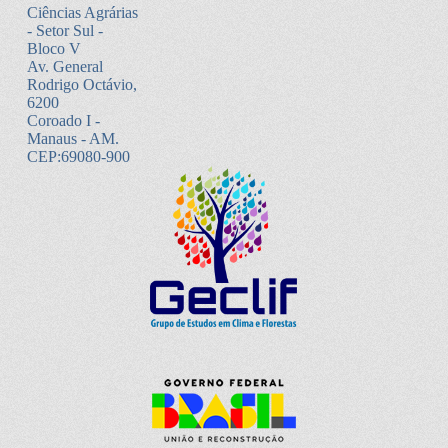
Ciências Agrárias
- Setor Sul -
Bloco V
Av. General
Rodrigo Octávio,
6200
Coroado I -
Manaus - AM.
CEP:69080-900