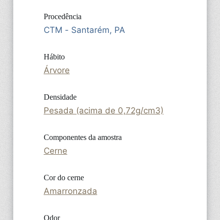
Procedência
CTM - Santarém, PA
Hábito
Árvore
Densidade
Pesada (acima de 0,72g/cm3)
Componentes da amostra
Cerne
Cor do cerne
Amarronzada
Odor