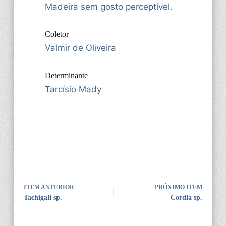
Madeira sem gosto perceptível.
Coletor
Valmir de Oliveira
Determinante
Tarcísio Mady
ITEM ANTERIOR
PRÓXIMO ITEM
Tachigali sp.
Cordia sp.