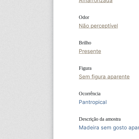
Amarronzada
Odor
Não perceptível
Brilho
Presente
Figura
Sem figura aparente
Ocorrência
Pantropical
Descrição da amostra
Madeira sem gosto apar