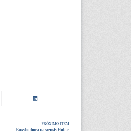
PRÓXIMO ITEM
Euxylophora paraensis Huber