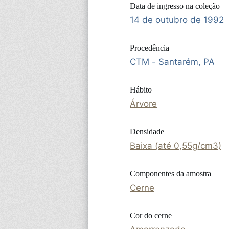
Data de ingresso na coleção
14 de outubro de 1992
Procedência
CTM - Santarém, PA
Hábito
Árvore
Densidade
Baixa (até 0,55g/cm3)
Componentes da amostra
Cerne
Cor do cerne