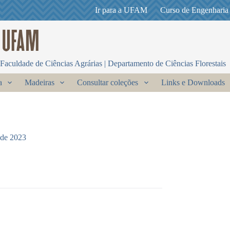
Ir para a UFAM
Curso de Engenharia
Faculdade de Ciências Agrárias | Departamento de Ciências Florestais
a
Madeiras
Consultar coleções
Links e Downloads
 de 2023