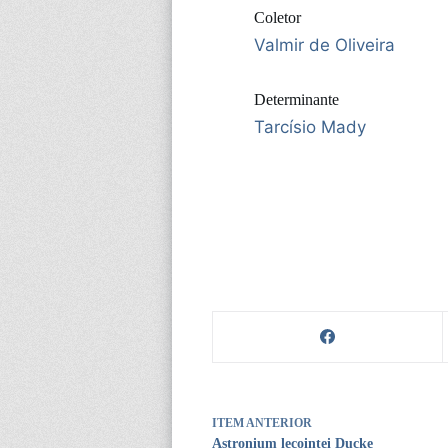
Coletor
Valmir de Oliveira
Determinante
Tarcísio Mady
ITEM ANTERIOR
Astronium lecointei Ducke