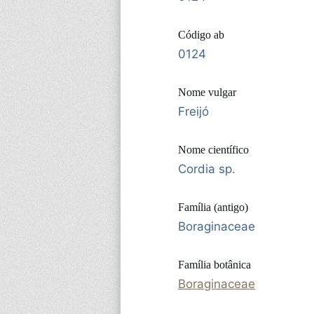
Código ab
0124
Nome vulgar
Freijó
Nome científico
Cordia sp.
Família (antigo)
Boraginaceae
Família botânica
Boraginaceae