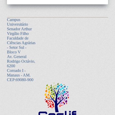
Campus
Universitário
Senador Arthur
Virgílio Filho
Faculdade de
Ciências Agrárias
- Setor Sul -
Bloco V
Av. General
Rodrigo Octávio,
6200
Coroado I -
Manaus - AM.
CEP:69080-900