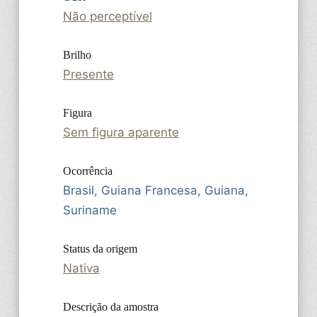
Não perceptível
Brilho
Presente
Figura
Sem figura aparente
Ocorrência
Brasil, Guiana Francesa, Guiana,
Suriname
Status da origem
Nativa
Descrição da amostra