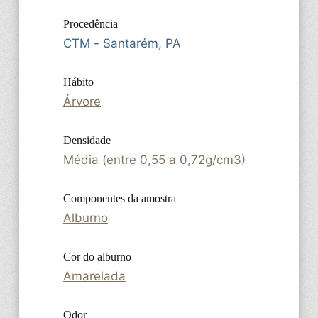
Procedência
CTM - Santarém, PA
Hábito
Árvore
Densidade
Média (entre 0,55 a 0,72g/cm3)
Componentes da amostra
Alburno
Cor do alburno
Amarelada
Odor