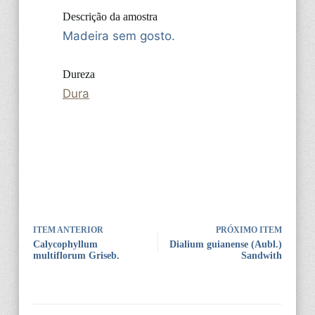
Descrição da amostra
Madeira sem gosto.
Dureza
Dura
ITEM ANTERIOR
PRÓXIMO ITEM
Calycophyllum
Dialium guianense (Aubl.)
multiflorum Griseb.
Sandwith