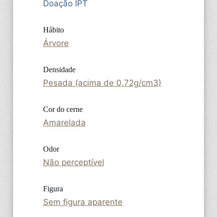
Doação IPT
Hábito
Árvore
Densidade
Pesada (acima de 0,72g/cm3)
Cor do cerne
Amarelada
Odor
Não perceptível
Figura
Sem figura aparente