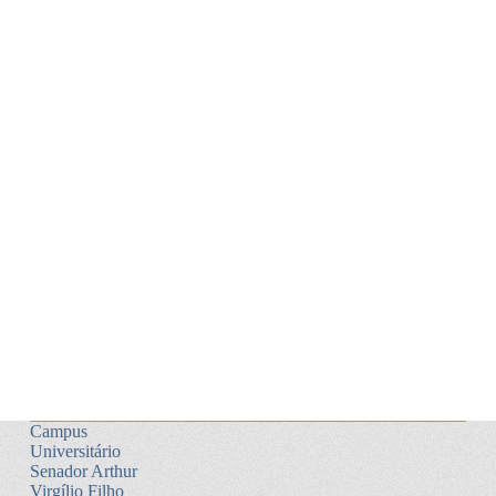
Campus
Universitário
Senador Arthur
Virgílio Filho