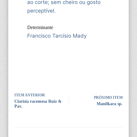
ao corte; sem cheiro ou gosto
perceptível.
Determinante
Francisco Tarcísio Mady
ITEM ANTERIOR
PRÓXIMO ITEM
Clarisia racemosa Ruiz &
Manilkara sp.
Pav.