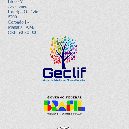
Bloco V
Av. General
Rodrigo Octávio,
6200
Coroado I -
Manaus - AM.
CEP:69080-900