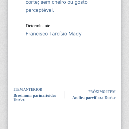
corte; sem cheiro ou gosto
perceptével.
Determinante
Francisco Tarcísio Mady
ITEM ANTERIOR
PRÓXIMO ITEM
Brosimum parinarioides
Andira parviflora Ducke
Ducke