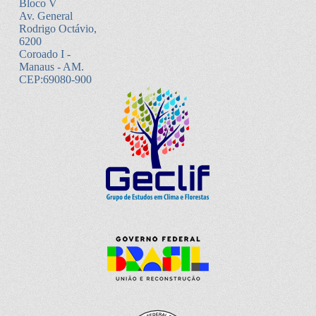
Bloco V
Av. General
Rodrigo Octávio,
6200
Coroado I -
Manaus - AM.
CEP:69080-900